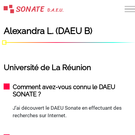
Skip
to
content
Alexandra L. (DAEU B)
Université de La Réunion
Comment avez-vous connu le DAEU
SONATE ?
J’ai découvert le DAEU Sonate en effectuant des
recherches sur Internet.