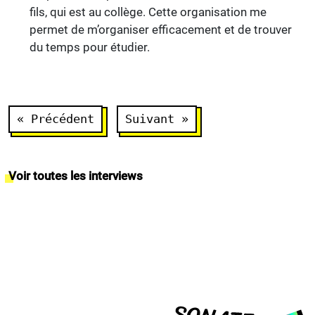
fils, qui est au collège. Cette organisation me
permet de m’organiser efficacement et de trouver
du temps pour étudier.
Navigation
« Précédent
Suivant »
de
l’article
Voir toutes les interviews