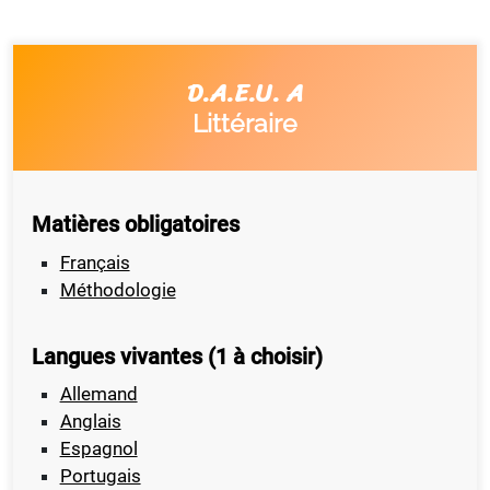
D.A.E.U. A
Littéraire
Matières obligatoires
Français
Méthodologie
Langues vivantes (1 à choisir)
Allemand
Anglais
Espagnol
Portugais