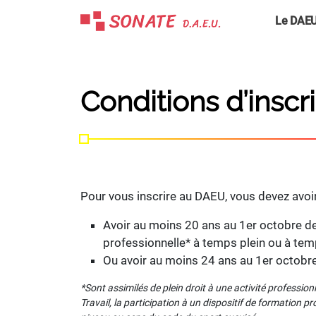
Skip
Le DAE
to
content
Conditions d’inscr
Pour vous inscrire au DAEU, vous devez avoir
Avoir au moins 20 ans au 1er octobre de 
professionnelle* à temps plein ou à temps
Ou avoir au moins 24 ans au 1er octobre
*Sont assimilés de plein droit à une activité profession
Travail, la participation à un dispositif de formation p