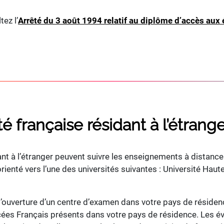
ez l’
Arrêté du 3 août 1994 relatif au diplôme d’accès aux 
é française résidant à l’étrang
ant à l’étranger peuvent suivre les enseignements à distanc
ienté vers l’une des universités suivantes : Université Haute
 l’ouverture d’un centre d’examen dans votre pays de résid
ycées Français présents dans votre pays de résidence. Les év