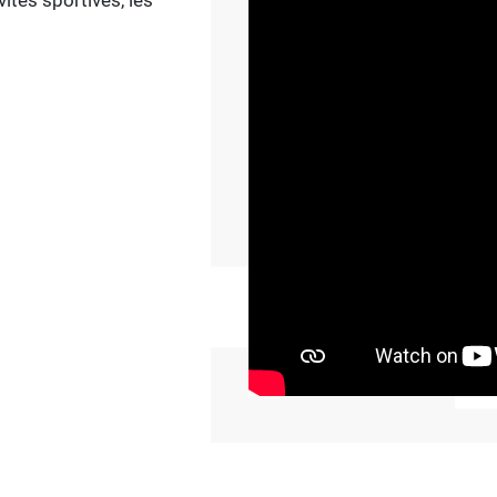
vités sportives, les