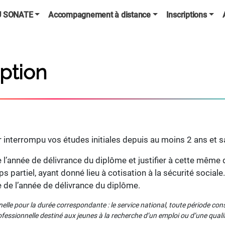
U SONATE
Accompagnement à distance
Inscriptions
iption
 interrompu vos études initiales depuis au moins 2 ans et sat
l’année de délivrance du diplôme et justifier à cette même 
 partiel, ayant donné lieu à cotisation à la sécurité sociale.
 de l’année de délivrance du diplôme.
nelle pour la durée correspondante : le service national, toute période con
rofessionnelle destiné aux jeunes à la recherche d’un emploi ou d’une qualif