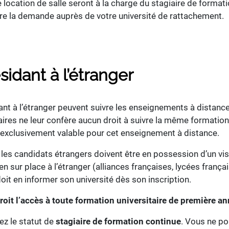
 location de salle seront à la charge du stagiaire de forma
faire la demande auprès de votre université de rattachement.
idant à l’étranger
dant à l’étranger peuvent suivre les enseignements à distan
aires ne leur confère aucun droit à suivre la même formation e
t exclusivement valable pour cet enseignement à distance.
 les candidats étrangers doivent être en possession d’un vi
ur place à l’étranger (alliances françaises, lycées françai
doit en informer son université dès son inscription.
oit l’accès à toute formation universitaire de première an
ez le statut de
stagiaire de formation continue
. Vous ne po