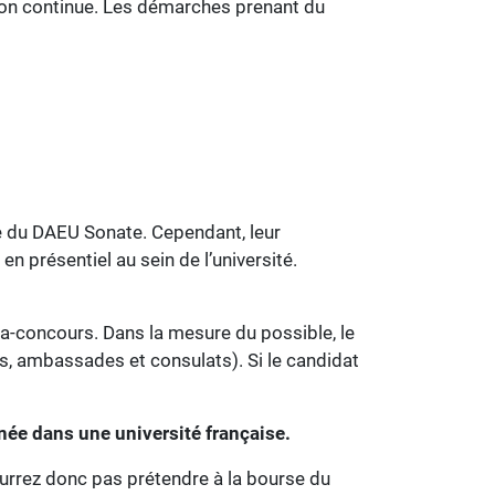
tion continue. Les démarches prenant du
ce du DAEU Sonate. Cependant, leur
n présentiel au sein de l’université.
sa-concours. Dans la mesure du possible, le
s, ambassades et consulats). Si le candidat
née dans une université française.
urrez donc pas prétendre à la bourse du