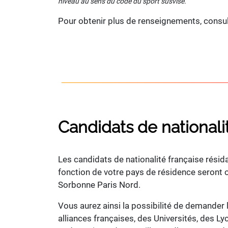
niveau au sens du code du sport susvisé.
Pour obtenir plus de renseignements, consult
Candidats de nationalit
Les candidats de nationalité française résid
fonction de votre pays de résidence seront or
Sorbonne Paris Nord.
Vous aurez ainsi la possibilité de demander
alliances françaises, des Universités, des L