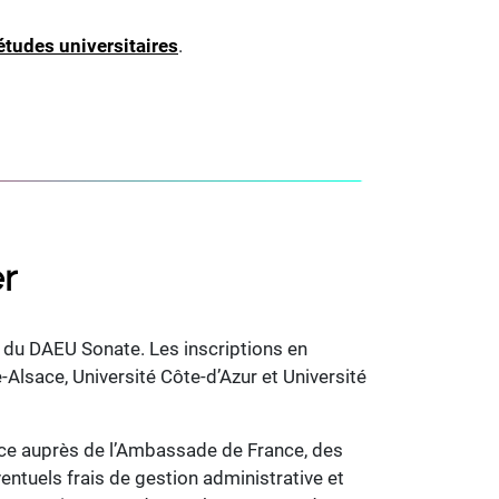
études universitaires
.
er
e du DAEU Sonate. Les inscriptions en
-Alsace, Université Côte-d’Azur et Université
ence auprès de l’Ambassade de France, des
entuels frais de gestion administrative et