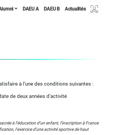
Alumni
DAEU A
DAEU B
Actualités
Connexion
isfaire à l’une des conditions suivantes :
date de deux années d’activité
sacrée à l’éducation d’un enfant, l’inscription à France
ication, l’exercice d’une activité sportive de haut