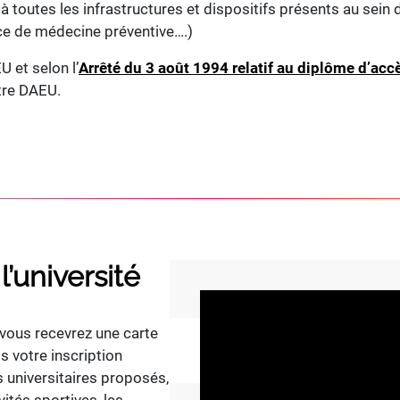
outes les infrastructures et dispositifs présents au sein de
vice de médecine préventive….)
U et selon l’
Arrêté du 3 août 1994 relatif au diplôme d’acc
tre DAEU.
’université
 vous recevrez une carte
is votre inscription
s universitaires proposés,