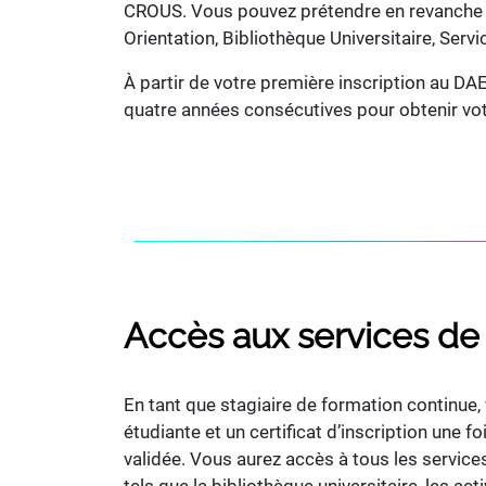
CROUS. Vous pouvez prétendre en revanche à t
Orientation, Bibliothèque Universitaire, Ser
À partir de votre première inscription au DAE
quatre années consécutives pour obtenir vo
Accès aux services de l
En tant que stagiaire de formation continue,
étudiante et un certificat d’inscription une fo
validée. Vous aurez accès à tous les service