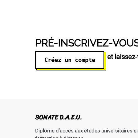
PRÉ-INSCRIVEZ-VOU
et laissez-
Créez un compte
SONATE D.A.E.U.
Diplôme d’accès aux études universitaires e