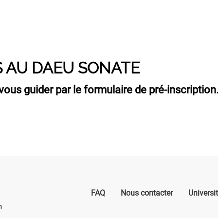
S AU DAEU SONATE
vous guider par le formulaire de pré-inscription
FAQ
Nous contacter
Universi
n