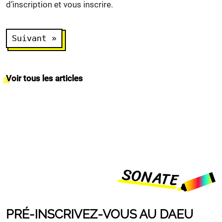
d’inscription et vous inscrire.
Navigation
Suivant »
de
l’article
Voir tous les articles
PRÉ-INSCRIVEZ-VOUS AU DAEU