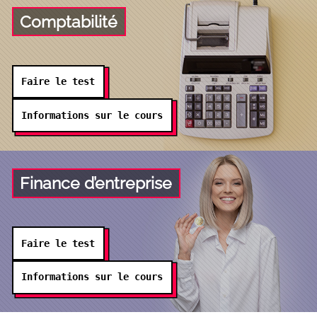
Comptabilité
Faire le test
Informations sur le cours
Finance d’entreprise
Faire le test
Informations sur le cours