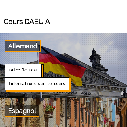
Cours DAEU A
Allemand
Faire le test
Informations sur le cours
Espagnol