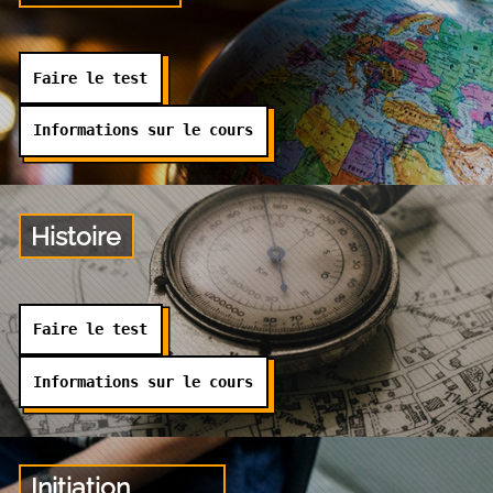
Faire le test
Informations sur le cours
Histoire
Faire le test
Informations sur le cours
Initiation