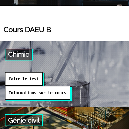
Cours DAEU B
Chimie
Faire le test
Informations sur le cours
Génie civil